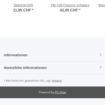
Dekorierstift
TM-100 Classics schwarz
Was
11,95 CHF
*
42,00 CHF
*
Informationen
Gesetzliche Informationen
* Alle Preise inkl. gesetzlicher USt., zzgl.
Versand
Powered by
JTL-Shop