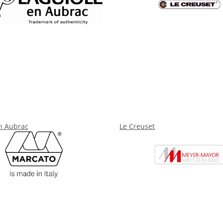
n Aubrac
Le Creuset