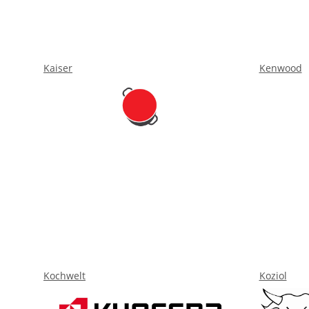
Kaiser
Kenwood
Kochwelt
Koziol