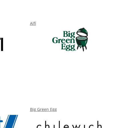
Alfi
Big Green Egg