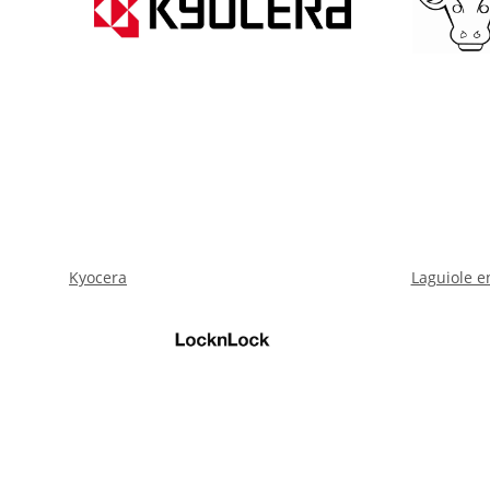
Kyocera
Laguiole e