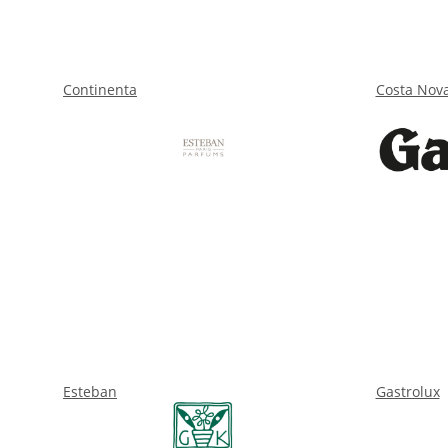
Continenta
Costa Nov
Esteban
Gastrolux