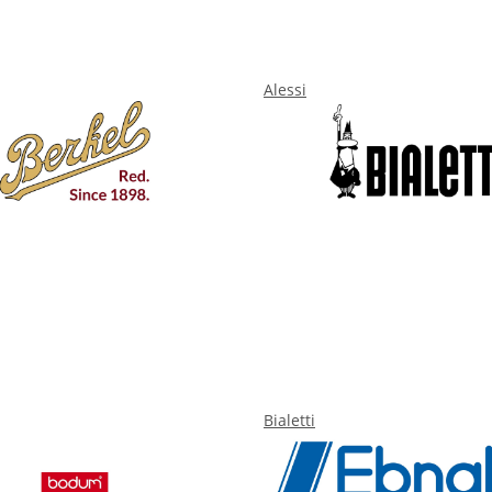
Alessi
Bialetti