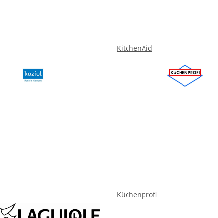
KitchenAid
Küchenprofi