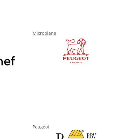
Microplane
Peugeot