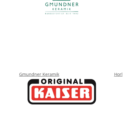
Gmundner Keramik
Horl