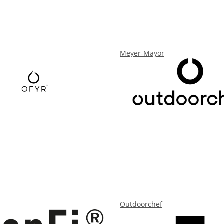
Meyer-Mayor
Outdoorchef