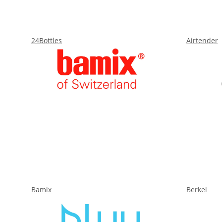
24Bottles
Airtender
Bamix
Berkel