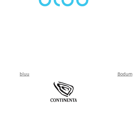
bluu
Bodum